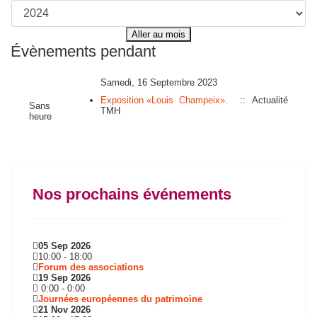
Aller au mois
Évènements pendant
Samedi, 16 Septembre 2023
Exposition «Louis Champeix».
:: Actualité
Sans
TMH
heure
Nos prochains événements
05 Sep 2026
10:00
-
18:00
Forum des associations
19 Sep 2026
0:00
-
0:00
Journées européennes du patrimoine
21 Nov 2026