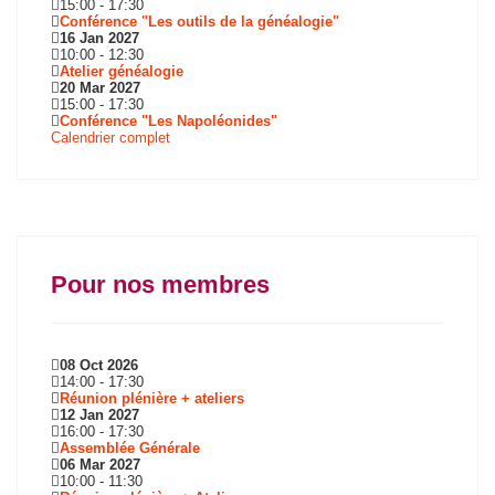
15:00
-
17:30
Conférence "Les outils de la généalogie"
16 Jan 2027
10:00
-
12:30
Atelier généalogie
20 Mar 2027
15:00
-
17:30
Conférence "Les Napoléonides"
Calendrier complet
Pour nos membres
08 Oct 2026
14:00
-
17:30
Réunion plénière + ateliers
12 Jan 2027
16:00
-
17:30
Assemblée Générale
06 Mar 2027
10:00
-
11:30