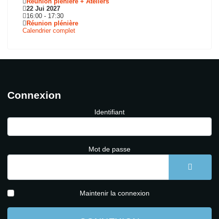
Réunion plénière + Ateliers
22 Jui 2027
16:00
-
17:30
Réunion plénière
Calendrier complet
Connexion
Identifiant
Mot de passe
AFFICH
Maintenir la connexion