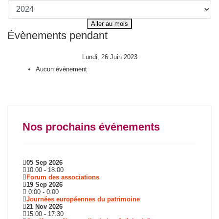
Aller au mois
Évènements pendant
Lundi, 26 Juin 2023
Aucun évènement
Nos prochains événements
05 Sep 2026
10:00
-
18:00
Forum des associations
19 Sep 2026
0:00
-
0:00
Journées européennes du patrimoine
21 Nov 2026
15:00
-
17:30