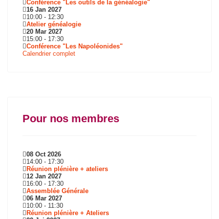
Conférence "Les outils de la généalogie"
16 Jan 2027
10:00
-
12:30
Atelier généalogie
20 Mar 2027
15:00
-
17:30
Conférence "Les Napoléonides"
Calendrier complet
Pour nos membres
08 Oct 2026
14:00
-
17:30
Réunion plénière + ateliers
12 Jan 2027
16:00
-
17:30
Assemblée Générale
06 Mar 2027
10:00
-
11:30
Réunion plénière + Ateliers