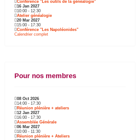
Conférence "Les outils de la généalogie"
16 Jan 2027
10:00
-
12:30
Atelier généalogie
20 Mar 2027
15:00
-
17:30
Conférence "Les Napoléonides"
Calendrier complet
Pour nos membres
08 Oct 2026
14:00
-
17:30
Réunion plénière + ateliers
12 Jan 2027
16:00
-
17:30
Assemblée Générale
06 Mar 2027
10:00
-
11:30
Réunion plénière + Ateliers