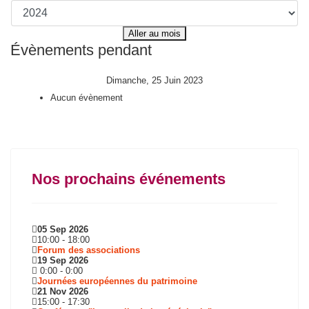
Aller au mois
Évènements pendant
Dimanche, 25 Juin 2023
Aucun évènement
Nos prochains événements
05 Sep 2026
10:00
-
18:00
Forum des associations
19 Sep 2026
0:00
-
0:00
Journées européennes du patrimoine
21 Nov 2026
15:00
-
17:30