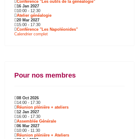
Conférence "Les outils de la généalogie"
16 Jan 2027
10:00
-
12:30
Atelier généalogie
20 Mar 2027
15:00
-
17:30
Conférence "Les Napoléonides"
Calendrier complet
Pour nos membres
08 Oct 2026
14:00
-
17:30
Réunion plénière + ateliers
12 Jan 2027
16:00
-
17:30
Assemblée Générale
06 Mar 2027
10:00
-
11:30
Réunion plénière + Ateliers