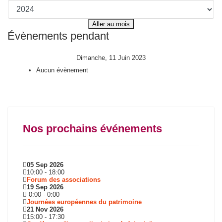
Aller au mois
Évènements pendant
Dimanche, 11 Juin 2023
Aucun évènement
Nos prochains événements
05 Sep 2026
10:00
-
18:00
Forum des associations
19 Sep 2026
0:00
-
0:00
Journées européennes du patrimoine
21 Nov 2026
15:00
-
17:30