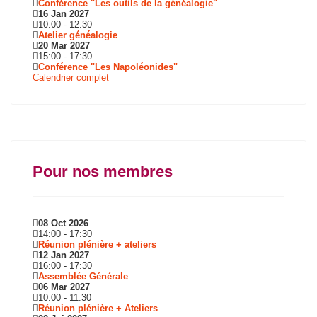
Conférence "Les outils de la généalogie"
16 Jan 2027
10:00
-
12:30
Atelier généalogie
20 Mar 2027
15:00
-
17:30
Conférence "Les Napoléonides"
Calendrier complet
Pour nos membres
08 Oct 2026
14:00
-
17:30
Réunion plénière + ateliers
12 Jan 2027
16:00
-
17:30
Assemblée Générale
06 Mar 2027
10:00
-
11:30
Réunion plénière + Ateliers