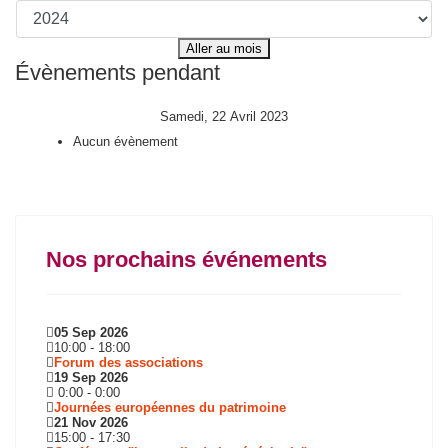
Aller au mois
Évènements pendant
Samedi, 22 Avril 2023
Aucun évènement
Nos prochains événements
05 Sep 2026
10:00
-
18:00
Forum des associations
19 Sep 2026
0:00
-
0:00
Journées européennes du patrimoine
21 Nov 2026
15:00
-
17:30