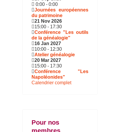
0:00
-
0:00
Journées européennes
du patrimoine
21 Nov 2026
15:00
-
17:30
Conférence "Les outils
de la généalogie"
16 Jan 2027
10:00
-
12:30
Atelier généalogie
20 Mar 2027
15:00
-
17:30
Conférence "Les
Napoléonides"
Calendrier complet
Pour nos
membres