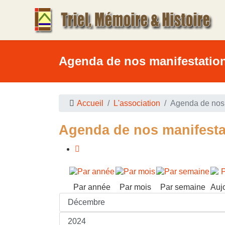
Agenda de nos manifestatio
Accueil
L'association
Agenda de nos 
Agenda de nos manifesta
Par année
Par mois
Par semaine
Auj