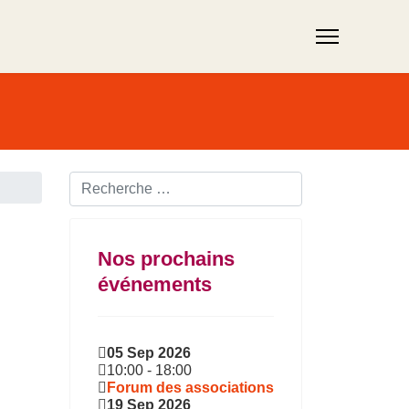
Rechercher ...
Nos prochains
événements
05 Sep 2026
10:00
-
18:00
Forum des associations
19 Sep 2026