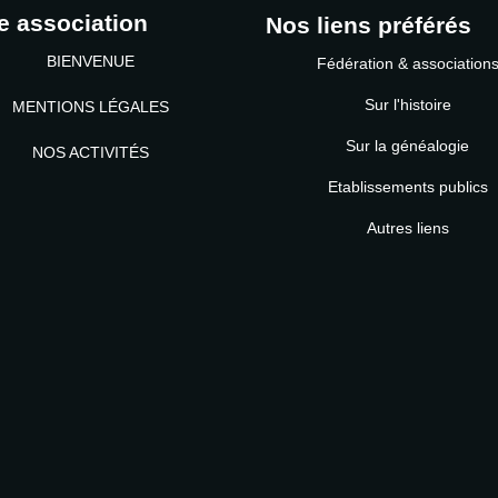
e association
Nos liens préférés
BIENVENUE
Fédération & association
Sur l'histoire
MENTIONS LÉGALES
Sur la généalogie
NOS ACTIVITÉS
Etablissements publics
MOT DE PASSE
Autres liens