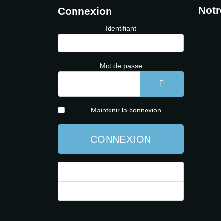
Notr
Connexion
Identifiant
Mot de passe
AFFICHER LE 
Maintenir la connexion
CONNEXION
Mot de passe perdu ?
Identifiant perdu ?