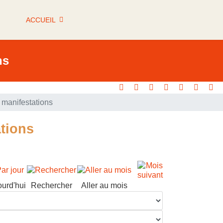
ACCUEIL
ns
manifestations
tions
ourd'hui
Rechercher
Aller au mois