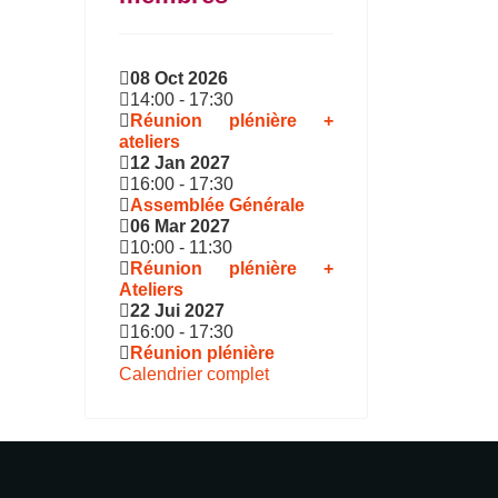
08 Oct 2026
14:00
-
17:30
Réunion plénière +
ateliers
12 Jan 2027
16:00
-
17:30
Assemblée Générale
06 Mar 2027
10:00
-
11:30
Réunion plénière +
Ateliers
22 Jui 2027
16:00
-
17:30
Réunion plénière
Calendrier complet