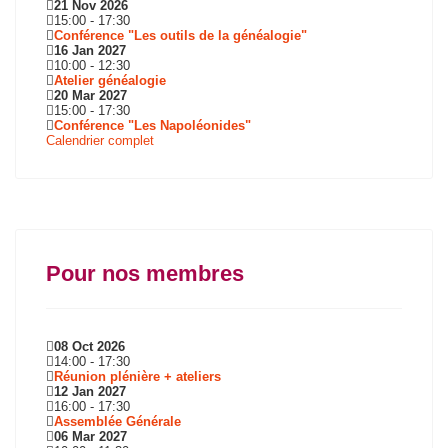
21 Nov 2026
15:00
-
17:30
Conférence "Les outils de la généalogie"
16 Jan 2027
10:00
-
12:30
Atelier généalogie
20 Mar 2027
15:00
-
17:30
Conférence "Les Napoléonides"
Calendrier complet
Pour nos membres
08 Oct 2026
14:00
-
17:30
Réunion plénière + ateliers
12 Jan 2027
16:00
-
17:30
Assemblée Générale
06 Mar 2027