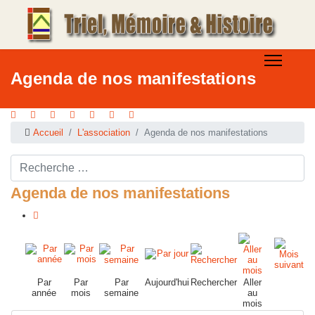
Agenda de nos manifestations
Accueil
L'association
Agenda de nos manifestations
Rechercher ...
Agenda de nos manifestations
Par
Par
Par
Aujourd'hui
Rechercher
Aller
année
mois
semaine
au
mois