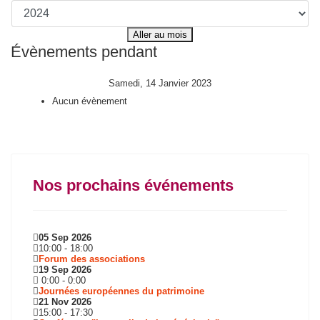
Aller au mois
Évènements pendant
Samedi, 14 Janvier 2023
Aucun évènement
Nos prochains événements
05 Sep 2026
10:00
-
18:00
Forum des associations
19 Sep 2026
0:00
-
0:00
Journées européennes du patrimoine
21 Nov 2026
15:00
-
17:30