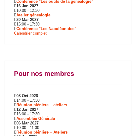
Conférence "Les outils de la généalogie"
16 Jan 2027
10:00
-
12:30
Atelier généalogie
20 Mar 2027
15:00
-
17:30
Conférence "Les Napoléonides"
Calendrier complet
Pour nos membres
08 Oct 2026
14:00
-
17:30
Réunion plénière + ateliers
12 Jan 2027
16:00
-
17:30
Assemblée Générale
06 Mar 2027
10:00
-
11:30
Réunion plénière + Ateliers