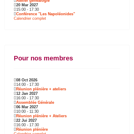
Atelier généalogie
20 Mar 2027
15:00
-
17:30
Conférence "Les Napoléonides"
Calendrier complet
Pour nos membres
08 Oct 2026
14:00
-
17:30
Réunion plénière + ateliers
12 Jan 2027
16:00
-
17:30
Assemblée Générale
06 Mar 2027
10:00
-
11:30
Réunion plénière + Ateliers
22 Jui 2027
16:00
-
17:30
Réunion plénière
Calendrier complet