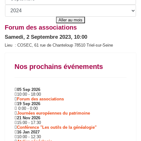
Aller au mois
Forum des associations
Samedi, 2 Septembre 2023, 10:00
Lieu : COSEC, 61 rue de Chanteloup 78510 Triel-sur-Seine
Nos prochains événements
05 Sep 2026
10:00
-
18:00
Forum des associations
19 Sep 2026
0:00
-
0:00
Journées européennes du patrimoine
21 Nov 2026
15:00
-
17:30
Conférence "Les outils de la généalogie"
16 Jan 2027
10:00
-
12:30